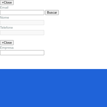
×
Close
Email
Buscar
Nome
Telefone
×
Close
Empresa